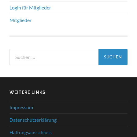
Login für Mitglieder
Mitglieder
Suchen
nach:
WEITERE LINKS
Impressum
Datenschutzerklärung
Haftungsausschluss