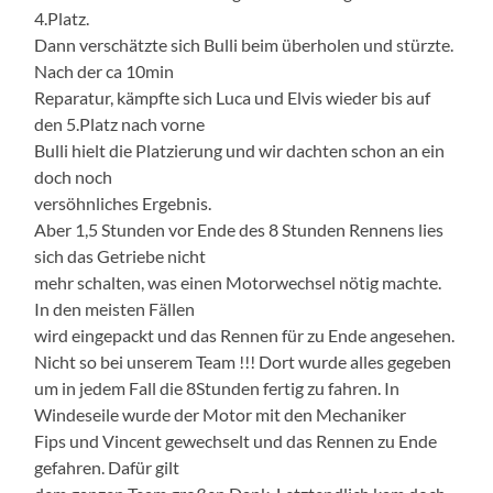
4.Platz.
Dann verschätzte sich Bulli beim überholen und stürzte.
Nach der ca 10min
Reparatur, kämpfte sich Luca und Elvis wieder bis auf
den 5.Platz nach vorne
Bulli hielt die Platzierung und wir dachten schon an ein
doch noch
versöhnliches Ergebnis.
Aber 1,5 Stunden vor Ende des 8 Stunden Rennens lies
sich das Getriebe nicht
mehr schalten, was einen Motorwechsel nötig machte.
In den meisten Fällen
wird eingepackt und das Rennen für zu Ende angesehen.
Nicht so bei unserem Team !!! Dort wurde alles gegeben
um in jedem Fall die 8Stunden fertig zu fahren. In
Windeseile wurde der Motor mit den Mechaniker
Fips und Vincent gewechselt und das Rennen zu Ende
gefahren. Dafür gilt