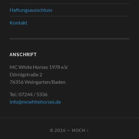
Haftungsausschluss
Kontakt
ANSCHRIFT
MC White Horses 1978 e.V.
Dörnigstraße 2
76356 Weingarten/Baden
Tel.: 07244 / 5336
info@mcwhitehorses.de
© 2026
—
HOCH ↑