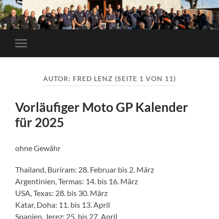
Mobile-
Menü
ein-/ausblenden
AUTOR:
FRED LENZ
(SEITE 1 VON 11)
Vorläufiger Moto GP Kalender
für 2025
ohne Gewähr
Thailand, Buriram: 28. Februar bis 2. März
Argentinien, Termas: 14. bis 16. März
USA, Texas: 28. bis 30. März
Katar, Doha: 11. bis 13. April
Spanien, Jerez: 25. bis 27. April