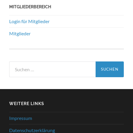
MITGLIEDERBEREICH
Login für Mitglieder
Mitglieder
Suchen
nach:
WEITERE LINKS
Impressum
Datenschutzerklärung