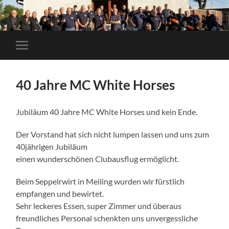
Mobile-
Menü
ein-/ausblenden
40 Jahre MC White Horses
Jubiläum 40 Jahre MC White Horses und kein Ende.
Der Vorstand hat sich nicht lumpen lassen und uns zum
40jährigen Jubiläum
einen wunderschönen Clubausflug ermöglicht.
Beim Seppelrwirt in Meiling wurden wir fürstlich
empfangen und bewirtet.
Sehr leckeres Essen, super Zimmer und überaus
freundliches Personal schenkten uns unvergessliche