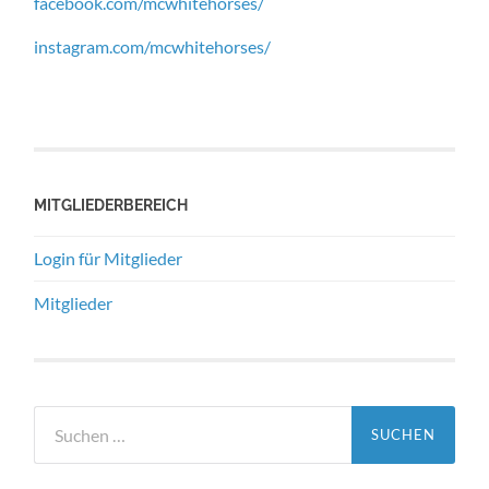
facebook.com/mcwhitehorses/
instagram.com/mcwhitehorses/
MITGLIEDERBEREICH
Login für Mitglieder
Mitglieder
Suchen
nach: