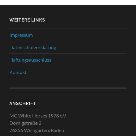
WEITERE LINKS
Impressum
Datenschutzerklärung
Haftungsausschluss
Kontakt
ANSCHRIFT
MC White Horses 1978 e.V.
Dörnigstraße 2
76356 Weingarten/Baden