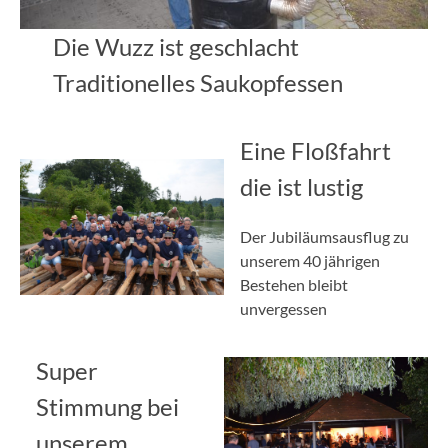
Die Wuzz ist geschlacht
Traditionelles Saukopfessen
Eine Floßfahrt
die ist lustig
Der Jubiläumsausflug zu
unserem 40 jährigen
Bestehen bleibt
unvergessen
Super
Stimmung bei
unserem