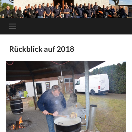
Mobile-
Menü
ein-/ausblenden
Rückblick auf 2018