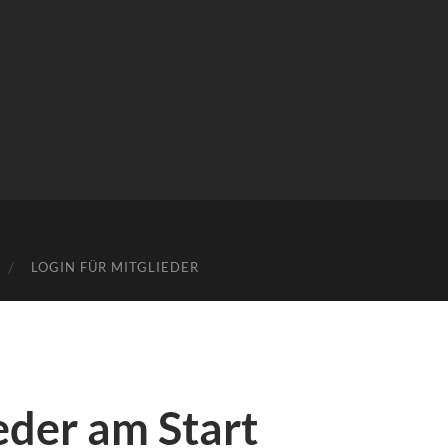
LOGIN FÜR MITGLIEDER
der am Start