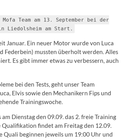
 Mofa Team am 13. September bei der
in Liedolsheim am Start.
eit Januar. Ein neuer Motor wurde von Luca
d Federbein) mussten überholt werden. Alles
iert. Es gibt immer etwas zu verbessern, auch
leme bei den Tests, geht unser Team
Luca, Elvis sowie den Mechanikern Fips und
stehende Trainingswoche.
ts am Dienstag den 09.09. das 2. freie Training
 Qualifikation findet am Freitag den 12.09.
die Quali beginnen jeweils um 19:00 Uhr und