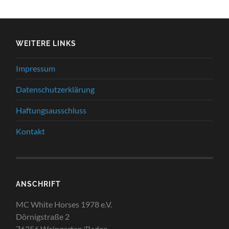
WEITERE LINKS
Impressum
Datenschutzerklärung
Haftungsausschluss
Kontakt
ANSCHRIFT
MC White Horses 1978 e.V.
Dörnigstraße 2
76356 Weingarten/Baden