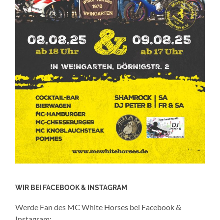
WIR BEI FACEBOOK & INSTAGRAM
Werde Fan des MC White Horses bei Facebook &
Instagram: