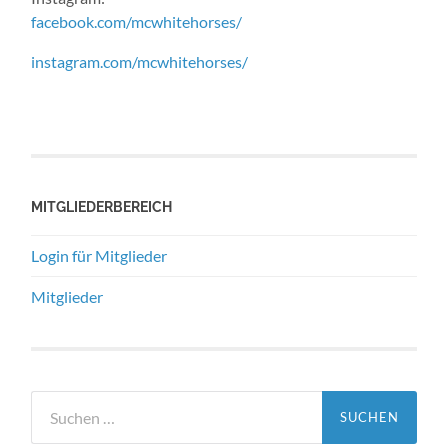
facebook.com/mcwhitehorses/
instagram.com/mcwhitehorses/
MITGLIEDERBEREICH
Login für Mitglieder
Mitglieder
Suchen
nach: