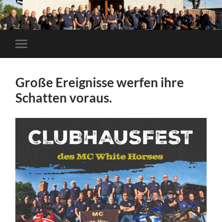
Mobile-
Menü
ein-/ausblenden
Große Ereignisse werfen ihre
Schatten voraus.