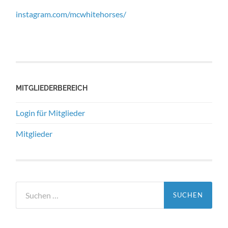
instagram.com/mcwhitehorses/
MITGLIEDERBEREICH
Login für Mitglieder
Mitglieder
Suchen
nach: