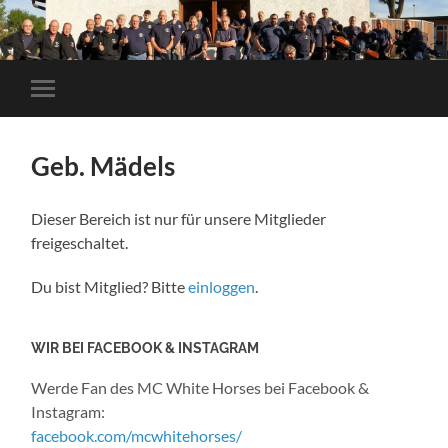
Mobile-
Menü
ein-/ausblenden
Geb. Mädels
Dieser Bereich ist nur für unsere Mitglieder
freigeschaltet.
Du bist Mitglied? Bitte
einloggen
.
WIR BEI FACEBOOK & INSTAGRAM
Werde Fan des MC White Horses bei Facebook &
Instagram:
facebook.com/mcwhitehorses/